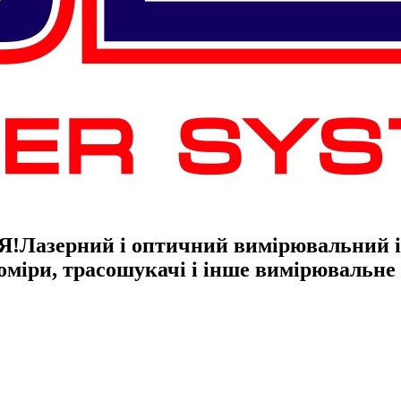
Я!
Лазерний і оптичний вимірювальний ін
гоміри, трасошукачі і інше вимірювальн