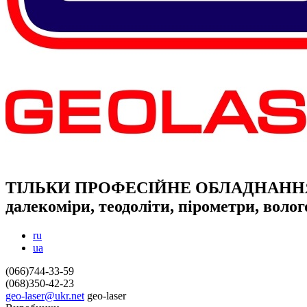
ТІЛЬКИ ПРОФЕСІЙНЕ ОБЛАДНАНН
далекоміри, теодоліти, пірометри, воло
ru
ua
(066)744-33-59
(068)350-42-23
geo-laser@ukr.net
geo-laser