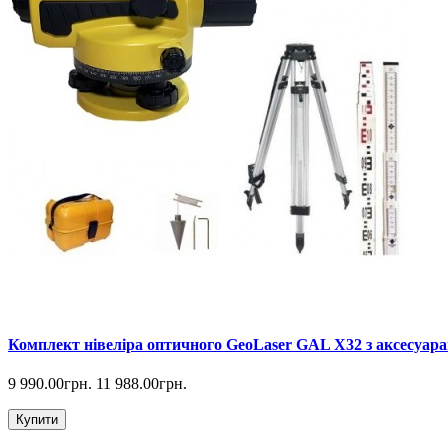
Комплект нівеліра оптичного GeoLaser GAL Х32 з аксесуара
9 990.00грн.
11 988.00грн.
Купити