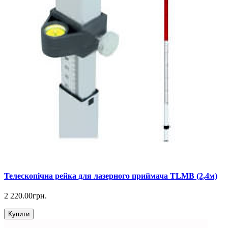
Телескопічна рейка для лазерного приймача TLMB (2,4м)
2 220.00грн.
Купити