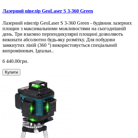
Лазерний нівелір GeoLaser S 3-360 Green
Лазерний нівелір GeoLaser S 3-360 Green - будівник лазерних
площин з максимальними можливостями на сьогоднішній
день. Три взаємно перпендикулярні площині дозволяють
виконати абсолютно будь-яку розмітку. Для побудови
замкнутих ліній (360 °) використовується спеціальний
випромінювач. Ідеальн..
6 440.00грн.
Купити