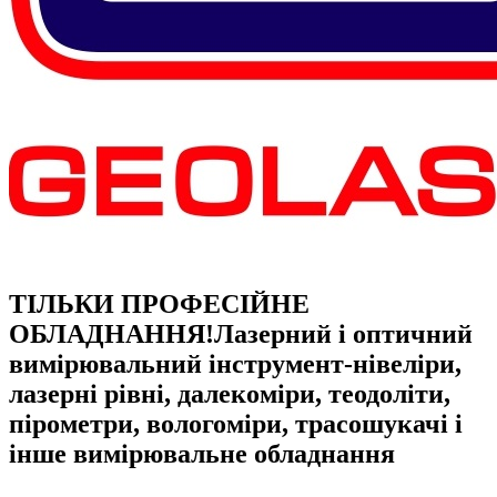
ТІЛЬКИ ПРОФЕСІЙНЕ
ОБЛАДНАННЯ!
Лазерний і оптичний
вимірювальний інструмент-нівеліри,
лазерні рівні, далекоміри, теодоліти,
пірометри, вологоміри, трасошукачі і
інше вимірювальне обладнання