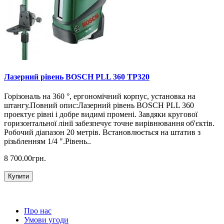
Лазерний рівень BOSCH PLL 360 TP320
Горізональ на 360 °, ергономічний корпус, установка на
штангу.Повний опис:Лазерний рівень BOSCH PLL 360
проектує рівні і добре видимі промені. Завдяки кругової
горизонтальної лінії забезпечує точне вирівнювання об'єктів.
Робочий діапазон 20 метрів. Встановлюється на штатив з
різьбленням 1/4 ".Рівень..
8 700.00грн.
Купити
Про нас
Умови угоди