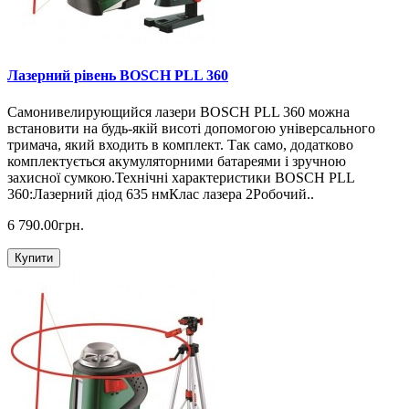
Лазерний рівень BOSCH PLL 360
Самонивелирующийся лазери BOSCH PLL 360 можна
встановити на будь-якій висоті допомогою універсального
тримача, який входить в комплект. Так само, додатково
комплектується акумуляторними батареями і зручною
захисної сумкою.Технічні характеристики BOSCH PLL
360:Лазерний діод 635 нмКлас лазера 2Робочий..
6 790.00грн.
Купити