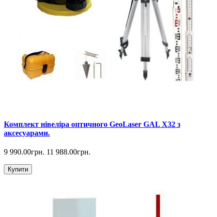
Комплект нівеліра оптичного GeoLaser GAL Х32 з
аксесуарами.
9 990.00грн.
11 988.00грн.
Купити