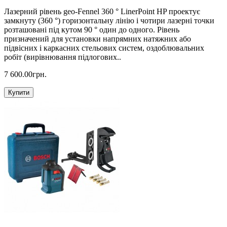
Лазерний рівень geo-Fennel 360 ° LinerPoint HP проектує
замкнуту (360 °) горизонтальну лінію і чотири лазерні точки
розташовані під кутом 90 ° один до одного. Рівень
призначений для установки напрямних натяжних або
підвісних і каркасних стельових систем, оздоблювальних
робіт (вирівнювання підлогових..
7 600.00грн.
Купити