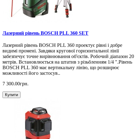
Лазерний рівень BOSCH PLL 360 SET
Лазерний рівень BOSCH PLL 360 проектує рівні і добре
видимі промені. Завдяки кругової горизонтальної лінії
забезпечує точне вирівнювання об'єктів. Робочий діапазон 20
метрів. Встановлюється на штатив з різьбленням 1/4 ".Рівень
BOSCH PLL 360 має вертикальну лінію, що розширює
можливості його застосув..
7 300.00грн.
Купити