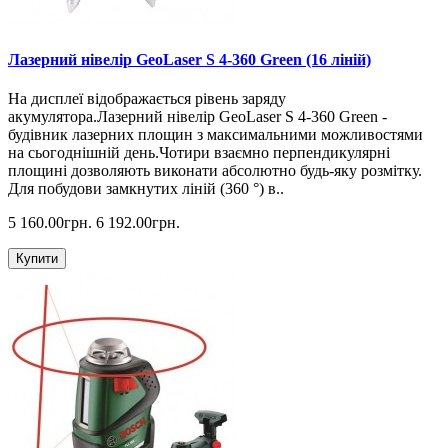
Лазерний нівелір GeoLaser S 4-360 Green (16 ліній)
На дисплеї відображається рівень заряду
акумулятора.Лазерний нівелір GeoLaser S 4-360 Green -
будівник лазерних площин з максимальними можливостями
на сьогоднішній день.Чотири взаємно перпендикулярні
площині дозволяють виконати абсолютно будь-яку розмітку.
Для побудови замкнутих ліній (360 °) в..
5 160.00грн.
6 192.00грн.
Купити