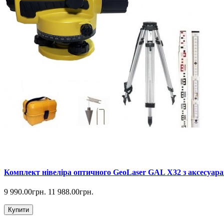
Комплект нівеліра оптичного GeoLaser GAL Х32 з аксесуара
9 990.00грн.
11 988.00грн.
Купити