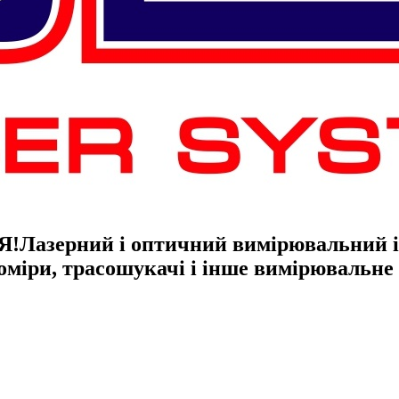
Я!
Лазерний і оптичний вимірювальний ін
гоміри, трасошукачі і інше вимірювальн