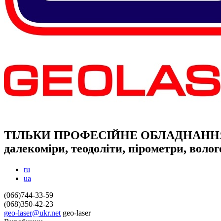
ТІЛЬКИ ПРОФЕСІЙНЕ ОБЛАДНАНН
далекоміри, теодоліти, пірометри, воло
ru
ua
(066)744-33-59
(068)350-42-23
geo-laser@ukr.net
geo-laser