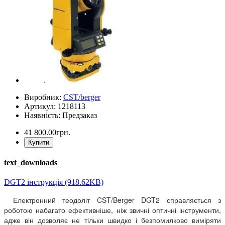
Виробник:
CST/berger
Артикул: 1218113
Наявність: Предзаказ
41 800.00грн.
Купити
text_downloads
DGT2 інструкція (918.62KB)
Електронний теодоліт CST/Berger DGT2 справляється з
роботою набагато ефективніше, ніж звичні оптичні інструменти,
адже він дозволяє не тільки швидко і безпомилково виміряти