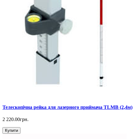
Телескопічна рейка для лазерного приймача TLMB (2,4м)
2 220.00грн.
Купити