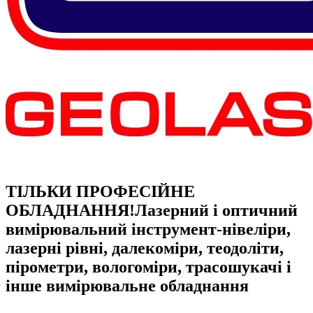
ТІЛЬКИ ПРОФЕСІЙНЕ
ОБЛАДНАННЯ!
Лазерний і оптичний
вимірювальний інструмент-нівеліри,
лазерні рівні, далекоміри, теодоліти,
пірометри, вологоміри, трасошукачі і
інше вимірювальне обладнання