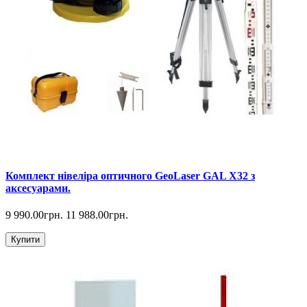
Комплект нівеліра оптичного GeoLaser GAL Х32 з
аксесуарами.
9 990.00грн.
11 988.00грн.
Купити