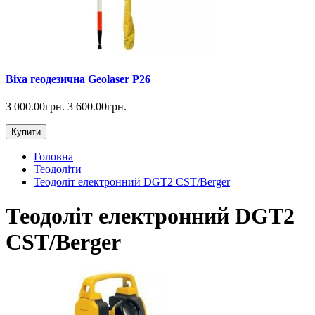
Віха геодезична Geolaser P26
3 000.00грн.
3 600.00грн.
Купити
Головна
Теодоліти
Теодоліт електронний DGT2 CST/Berger
Теодоліт електронний DGT2
CST/Berger