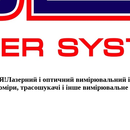
Я!
Лазерний і оптичний вимірювальний ін
гоміри, трасошукачі і інше вимірювальн