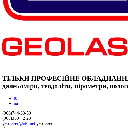
ТІЛЬКИ ПРОФЕСІЙНЕ ОБЛАДНАНН
далекоміри, теодоліти, пірометри, воло
ru
ua
(066)744-33-59
(068)350-42-23
geo-laser@ukr.net
geo-laser