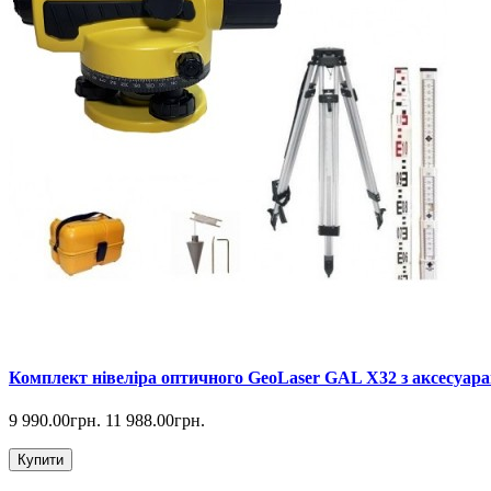
Комплект нівеліра оптичного GeoLaser GAL Х32 з аксесуара
9 990.00грн.
11 988.00грн.
Купити