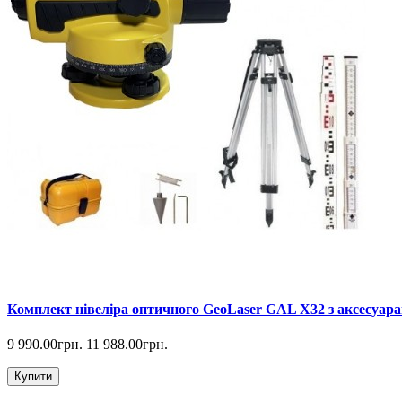
Комплект нівеліра оптичного GeoLaser GAL Х32 з аксесуара
9 990.00грн.
11 988.00грн.
Купити