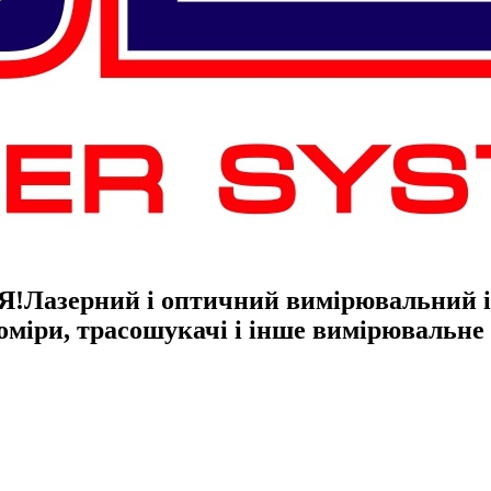
Я!
Лазерний і оптичний вимірювальний ін
гоміри, трасошукачі і інше вимірювальн