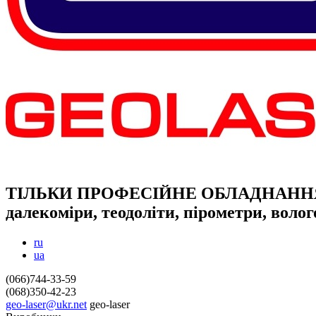
ТІЛЬКИ ПРОФЕСІЙНЕ ОБЛАДНАНН
далекоміри, теодоліти, пірометри, воло
ru
ua
(066)744-33-59
(068)350-42-23
geo-laser@ukr.net
geo-laser