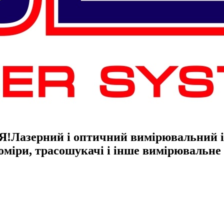
Я!
Лазерний і оптичний вимірювальний ін
гоміри, трасошукачі і інше вимірювальн