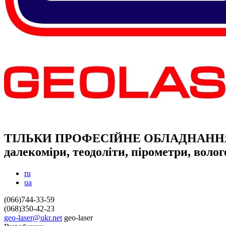
ТІЛЬКИ ПРОФЕСІЙНЕ ОБЛАДНАНН
далекоміри, теодоліти, пірометри, воло
ru
ua
(066)744-33-59
(068)350-42-23
geo-laser@ukr.net
geo-laser