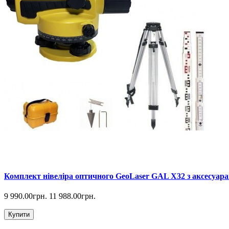
Комплект нівеліра оптичного GeoLaser GAL Х32 з аксесуара
9 990.00грн.
11 988.00грн.
Купити