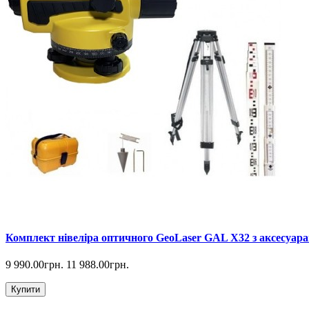
Комплект нівеліра оптичного GeoLaser GAL Х32 з аксесуара
9 990.00грн.
11 988.00грн.
Купити