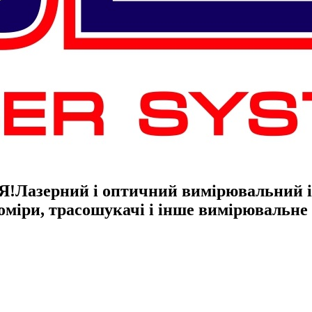
Я!
Лазерний і оптичний вимірювальний ін
гоміри, трасошукачі і інше вимірювальн