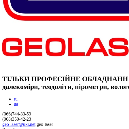
ТІЛЬКИ ПРОФЕСІЙНЕ ОБЛАДНАНН
далекоміри, теодоліти, пірометри, воло
ru
ua
(066)744-33-59
(068)350-42-23
geo-laser@ukr.net
geo-laser