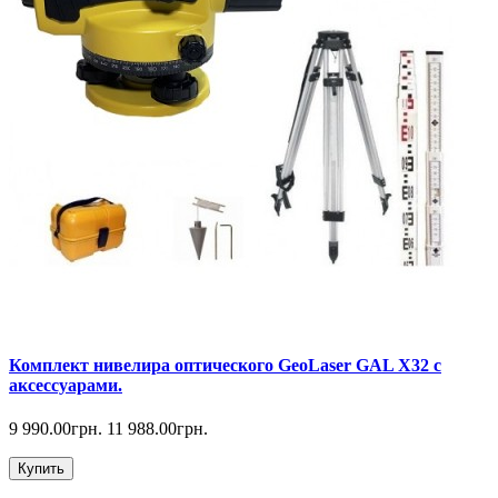
Комплект нивелира оптического GeoLaser GAL Х32 с
аксессуарами.
9 990.00грн.
11 988.00грн.
Купить