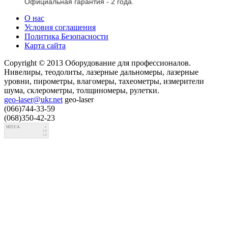
Официальная гарантия - 2 года.
О нас
Условия соглашения
Политика Безопасности
Карта сайта
Copyright © 2013 Оборудование для профессионалов.
Нивелиры, теодолиты, лазерные дальномеры, лазерные
уровни, пирометры, влагомеры, тахеометры, измерители
шума, склерометры, толщиномеры, рулетки.
geo-laser@ukr.net
geo-laser
(066)744-33-59
(068)350-42-23
HIT.UA
1
14
14