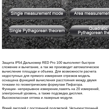
Защита IP54.Дальномер RED Pro 100 выполняет быстрое
сложение и вычитание, а так же производит автоматическое
вычисление площади и объема. Для возможности расчета
недоступных для прямого измерения отрезков модель
оснащена функцией вычисления расстояния между двумя
точками по геометрическим формулам Пифагора.
Функции- непрерывное измерение,память на 20 измерений,
электронный уровень, а также подсведка дисплея.
Высококлассная оптика и лазерные модули.
Яркий дисплей с постоянной подсветкой. Четырехстрочный