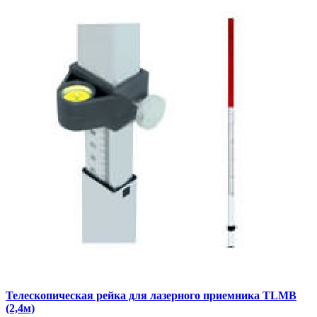
Телескопическая рейка для лазерного приемника TLMB
(2,4м)