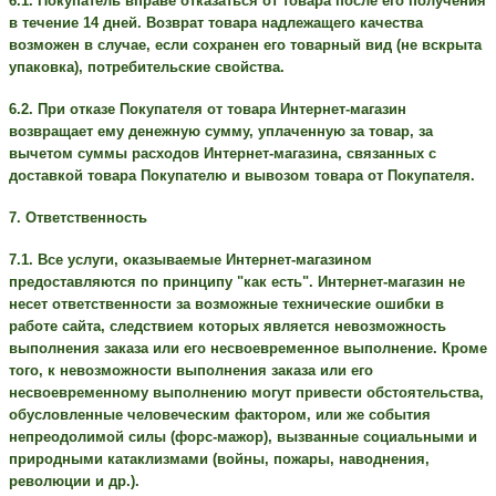
6.1. Покупатель вправе отказаться от товара после его получения
в течение 14 дней. Возврат товара надлежащего качества
возможен в случае, если сохранен его товарный вид (не вскрыта
упаковка), потребительские свойства.
6.2. При отказе Покупателя от товара Интернет-магазин
возвращает ему денежную сумму, уплаченную за товар, за
вычетом суммы расходов Интернет-магазина, связанных с
доставкой товара Покупателю и вывозом товара от Покупателя.
7. Ответственность
7.1. Все услуги, оказываемые Интернет-магазином
предоставляются по принципу "как есть". Интернет-магазин не
несет ответственности за возможные технические ошибки в
работе сайта, следствием которых является невозможность
выполнения заказа или его несвоевременное выполнение. Кроме
того, к невозможности выполнения заказа или его
несвоевременному выполнению могут привести обстоятельства,
обусловленные человеческим фактором, или же события
непреодолимой силы (форс-мажор), вызванные социальными и
природными катаклизмами (войны, пожары, наводнения,
революции и др.).