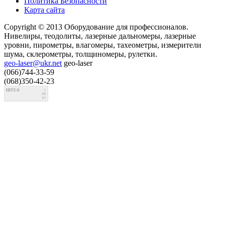
Политика Безопасности
Карта сайта
Copyright © 2013 Оборудование для профессионалов.
Нивелиры, теодолиты, лазерные дальномеры, лазерные
уровни, пирометры, влагомеры, тахеометры, измерители
шума, склерометры, толщиномеры, рулетки.
geo-laser@ukr.net
geo-laser
(066)744-33-59
(068)350-42-23
HIT.UA
1
86
87