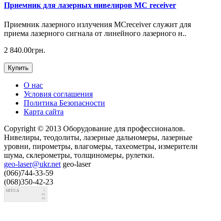
Приемник для лазерных нивелиров MC receiver
Приемник лазерного излучения MCreceiver служит для
приема лазерного сигнала от линейного лазерного н..
2 840.00грн.
Купить
О нас
Условия соглашения
Политика Безопасности
Карта сайта
Copyright © 2013 Оборудование для профессионалов.
Нивелиры, теодолиты, лазерные дальномеры, лазерные
уровни, пирометры, влагомеры, тахеометры, измерители
шума, склерометры, толщиномеры, рулетки.
geo-laser@ukr.net
geo-laser
(066)744-33-59
(068)350-42-23
HIT.UA
2
40
49