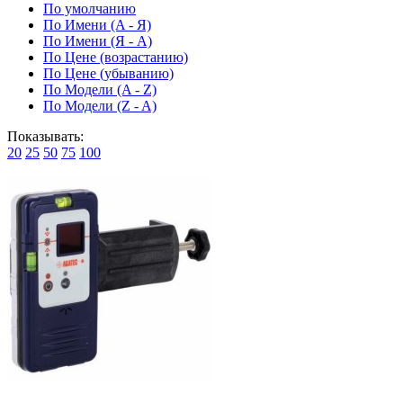
По умолчанию
По Имени (A - Я)
По Имени (Я - A)
По Цене (возрастанию)
По Цене (убыванию)
По Модели (A - Z)
По Модели (Z - A)
Показывать:
20
25
50
75
100