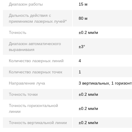
Диапазон работы
15 м
Дальность действия с
80 м
приемником лазерных лучей*
Точность
±0.2 мм/м
Диапазон автоматического
±3°
выравниваия
Количество лазерных линий
4
Количество лазерных точек
1
Направление луча
3 вертикальных, 1 горизонт
Точность точки
±0.2 мм/м
Точность горизонтальной
±0.2 мм/м
линии
Точность вертикальной линии
±0.2 мм/м