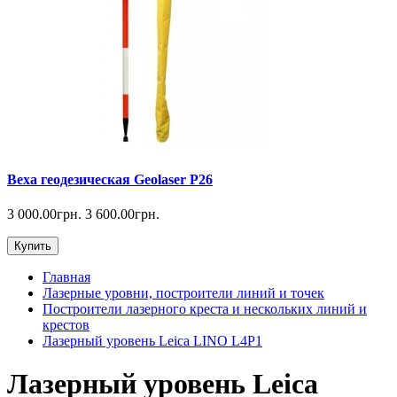
Веха геодезическая Geolaser P26
3 000.00грн.
3 600.00грн.
Купить
Главная
Лазерные уровни, построители линий и точек
Построители лазерного креста и нескольких линий и
крестов
Лазерный уровень Leica LINO L4P1
Лазерный уровень Leica