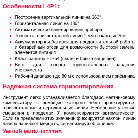
Особенности L4P1:
Построение вертикальной линии на 360°
Горизонтальная линия на 180°
Автоматическое нивелирование прибора
Точность горизонтальной линии 1 мм на каждые 5 м
Аккумуляторная батарея для продолжительной работы
и батарейный отсек для возможности быстрой замены
элементов питания
Класс защиты – IP54 (пыле- и брызгозащищён)
Винт для точного горизонтального навдения
инструмента
Рабочий диапазон до 80 м с использованием приёмника
Надёжная система горизонтирования
Инструмент легко устанавливается благодаря маятниковому
компенсатору, с помощью которого легко проектируются
горизонтальные и вертикальные линии. Небольшие угловые
смещения в пределах 3° компенсируются автоматически.
Если за пределами этих значений фиксируется наклон, линии
лазера начинают мерцать, сигнализируя об ошибке.
Умный мини-штатив