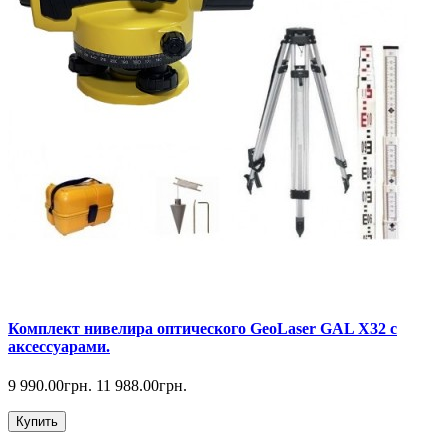
Комплект нивелира оптического GeoLaser GAL Х32 с
аксессуарами.
9 990.00грн.
11 988.00грн.
Купить