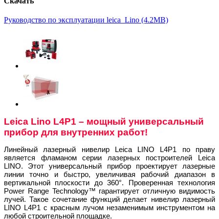
Скачать
Руководство по эксплуатации leica_Lino (4.2MB)
Leica Lino L4P1 – мощный универсальный
прибор для внутренних работ!
Линейный лазерный нивелир Leica LINO L4P1 по праву
является фламаном серии лазерных построителей Leica
LINO. Этот универсальный прибор проектирует лазерные
линии точно и быстро, увеличивая рабочий диапазон в
вертикальной плоскости до 360°. Проверенная технология
Power Range Technology™ гарантирует отличную видимость
лучей. Такое сочетание функций делает нивелир лазерный
LINO L4Р1 с красным лучом незаменимым инструментом на
любой строительной площадке.