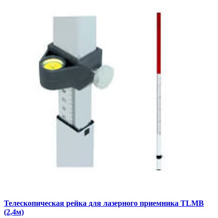
Телескопическая рейка для лазерного приемника TLMB
(2,4м)