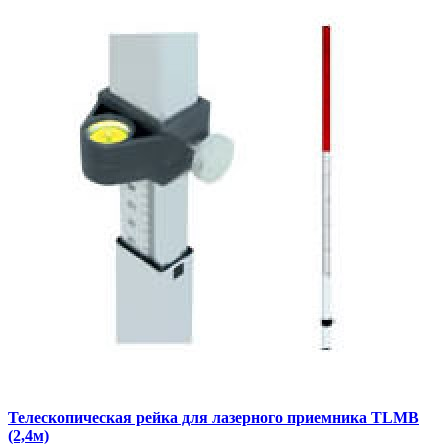
Телескопическая рейка для лазерного приемника TLMB
(2,4м)