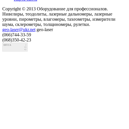
Copyright © 2013 Оборудование для профессионалов.
Нивелиры, теодолиты, лазерные дальномеры, лазерные
уровни, пирометры, влагомеры, тахеометры, измерители
шума, склерометры, толщиномеры, рулетки.
geo-laser@ukr.net
geo-laser
(066)744-33-59
(068)350-42-23
HIT.UA
2
33
42