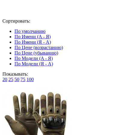
Сортировать:
По умолчанию
По Имени (A - Я)
По Имени (Я - A)
По Цене (возрастанию)
По Цене (убыванию)
По Модели (A - Я)
По Модели (Я - A)
Показывать:
20
25
50
75
100