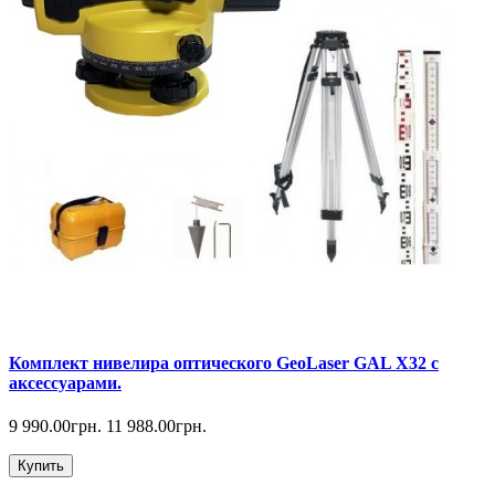
Комплект нивелира оптического GeoLaser GAL Х32 с
аксессуарами.
9 990.00грн.
11 988.00грн.
Купить