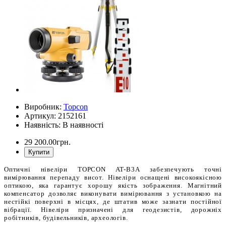
Виробник:
Topcon
Артикул: 2152161
Наявність: В наявності
29 200.00грн.
Купити
Оптичні нівеліри TOPCON AT-B3А забезпечують точні
вимірювання перепаду висот. Нівеліри оснащені високоякісною
оптикою, яка гарантує хорошу якість зображення. Магнітний
компенсатор дозволяє виконувати вимірювання з установкою на
нестійкі поверхні в місцях, де штатив може зазнати постійної
вібрації. Нівеліри призначені для геодезистів, дорожніх
робітників, будівельників, археологів.