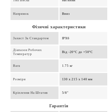
Тип Виска
Нитяний
Напрямок
Вниз
Фізичні характеристики
Захист За Стандартом
IPX6
Діапазон Робочих
Від -20°C до +50°C
Температур
Вага
1.75 кг
Розміри
130 x 215 x 140 мм
Кріплення На Штатив
5/8"
Гарантія