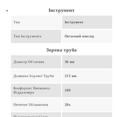
Інструмент
Тип
Інструмент
Тип Інструмента
Оптичний нівелір
Зорова труба
Діаметр Об'єктива
36 мм
Довжина Зорової Труби
215 мм
Коефіцієнт Ниткового
100
Віддалеміра
Оптичне Збільшення
28x
Підсвічування Сітки