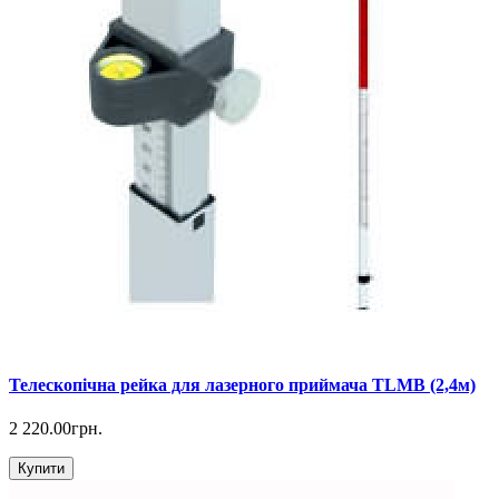
Телескопічна рейка для лазерного приймача TLMB (2,4м)
2 220.00грн.
Купити