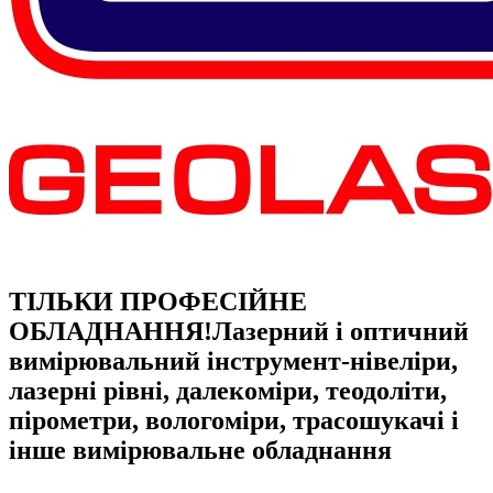
ТІЛЬКИ ПРОФЕСІЙНЕ
ОБЛАДНАННЯ!
Лазерний і оптичний
вимірювальний інструмент-нівеліри,
лазерні рівні, далекоміри, теодоліти,
пірометри, вологоміри, трасошукачі і
інше вимірювальне обладнання