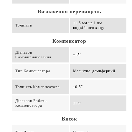
Визначення перевищень
±1.5 мм на 1 км
Точність
подвійного ходу
Компенсатор
Діапазон
±15'
Самовирівнювання
Тип Компенсатора
Магнітно-демпферний
Точність Компенсатора
±0.5"
Діапазон Роботи
±15'
Компенсатора
Висок