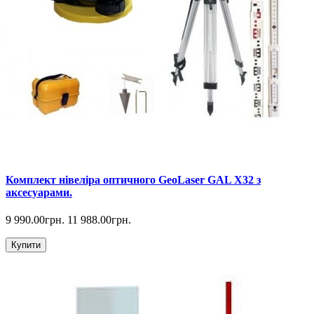
Комплект нівеліра оптичного GeoLaser GAL Х32 з
аксесуарами.
9 990.00грн.
11 988.00грн.
Купити