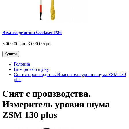
Віха геодезична Geolaser P26
3 000.00грн.
3 600.00грн.
Купити
Головна
Вимірювачі шуму
Снят с производства. Измеритель уровня шума ZSM 130
plus
Снят с производства.
Измеритель уровня шума
ZSM 130 plus