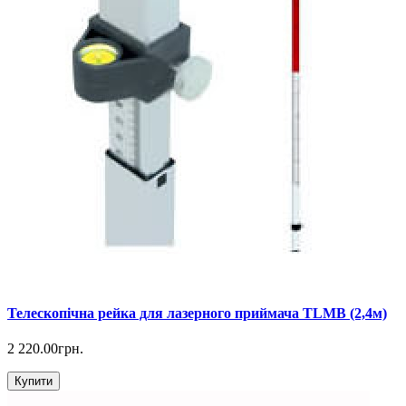
Телескопічна рейка для лазерного приймача TLMB (2,4м)
2 220.00грн.
Купити