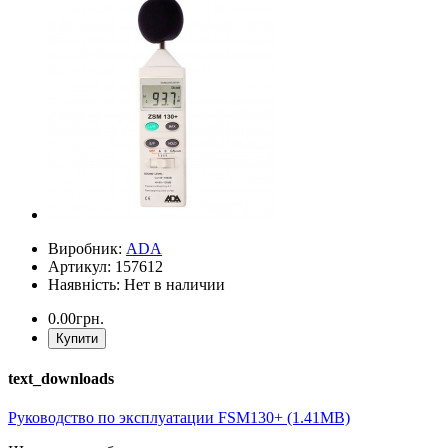
Виробник:
ADA
Артикул: 157612
Наявність: Нет в наличии
0.00грн.
Купити
text_downloads
Руководство по эксплуатации FSM130+ (1.41MB)