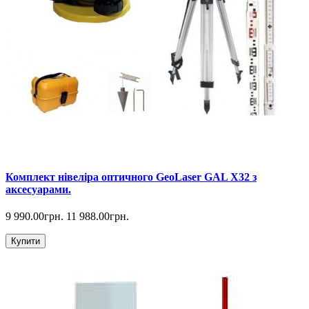
Комплект нівеліра оптичного GeoLaser GAL Х32 з
аксесуарами.
9 990.00грн.
11 988.00грн.
Купити