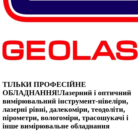
ТІЛЬКИ ПРОФЕСІЙНЕ
ОБЛАДНАННЯ!
Лазерний і оптичний
вимірювальний інструмент-нівеліри,
лазерні рівні, далекоміри, теодоліти,
пірометри, вологоміри, трасошукачі і
інше вимірювальне обладнання