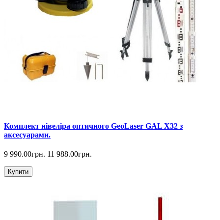
Комплект нівеліра оптичного GeoLaser GAL Х32 з
аксесуарами.
9 990.00грн.
11 988.00грн.
Купити