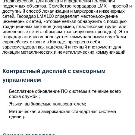
(Radiodetection) для поиска и определения положения
подземных объектов. Семейство георадаров LMX – простой и
доступный способ локализации и маркировки инженерных
сетей. Георадар LMX100 определяет местонахождение
инженерных сетей, которые нельзя обнаружить с помощью
традиционных методов (например, пластиковые трубы или
инженерные сети с обрывом трассирующих проводов). Этот
георадар активно используется коммунальными службами
европейских стран и в Канаде, прекрасно себя
зарекомендовал как надёжный и точный инструмент для
локации металлических и неметаллических коммуникаций.
Контрастный дисплей с сенсорным
управлением
Бесплатное обновление ПО системы в течение всего
срока службы;
Языки, выбираемые пользователем;
Метрическая и американская стандартная система
единиц.