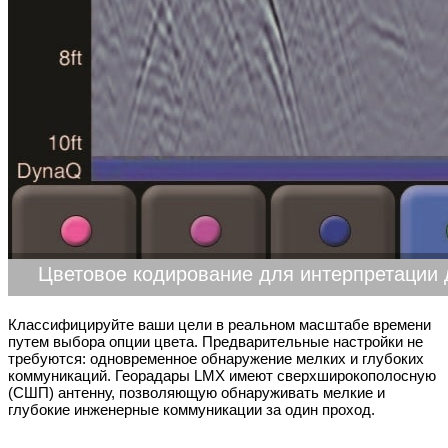
Цветовое кодирование для интерпретации
Классифицируйте ваши цели в реальном масштабе времени
путем выбора опции цвета. Предварительные настройки не
требуются: одновременное обнаружение мелких и глубоких
коммуникаций. Георадары LMX имеют сверхширокополосную
(СШП) антенну, позволяющую обнаруживать мелкие и
глубокие инженерные коммуникации за один проход.