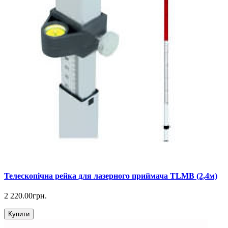
Телескопічна рейка для лазерного приймача TLMB (2,4м)
2 220.00грн.
Купити