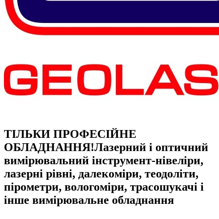
ТІЛЬКИ ПРОФЕСІЙНЕ
ОБЛАДНАННЯ!
Лазерний і оптичний
вимірювальний інструмент-нівеліри,
лазерні рівні, далекоміри, теодоліти,
пірометри, вологоміри, трасошукачі і
інше вимірювальне обладнання