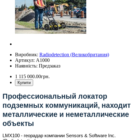
Виробник:
Radiodetection (Великобритания)
Артикул: А1000
Наявність: Предзаказ
1 115 000.00грн.
Купити
Профессиональный локатор
подземных коммуникаций, находит
металлические и неметаллические
объекты
LMX100 - георадар компании Sensors & Software Inc.