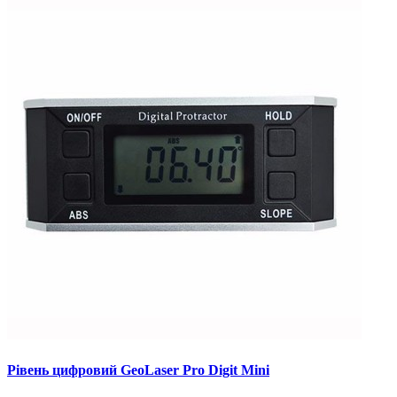
Рівень цифровий GeoLaser Pro Digit Mini