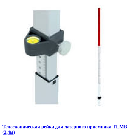
Телескопическая рейка для лазерного приемника TLMB
(2,4м)