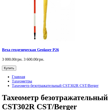
Веха геодезическая Geolaser P26
3 000.00грн.
3 600.00грн.
Купить
Главная
Тахеометры
Тахеометр безотражательный CST302R CST/Berger
Тахеометр безотражательный
CST302R CST/Berger