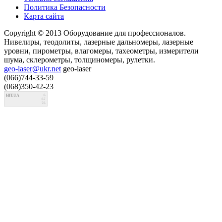
Политика Безопасности
Карта сайта
Copyright © 2013 Оборудование для профессионалов.
Нивелиры, теодолиты, лазерные дальномеры, лазерные
уровни, пирометры, влагомеры, тахеометры, измерители
шума, склерометры, толщиномеры, рулетки.
geo-laser@ukr.net
geo-laser
(066)744-33-59
(068)350-42-23
HIT.UA
6
67
76