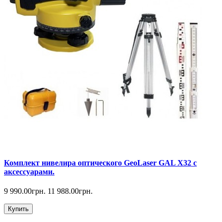
Комплект нивелира оптического GeoLaser GAL Х32 с
аксессуарами.
9 990.00грн.
11 988.00грн.
Купить